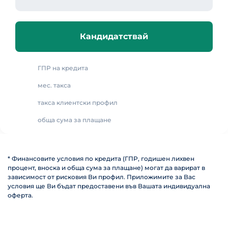
Кандидатствай
ГПР на кредита
мес. такса
такса клиентски профил
обща сума за плащане
* Финансовите условия по кредита (ГПР, годишен лихвен
процент, вноска и обща сума за плащане) могат да варират в
зависимост от рисковия Ви профил. Приложимите за Вас
условия ще Ви бъдат предоставени във Вашата индивидуална
оферта.