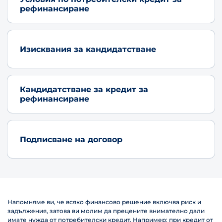
рефинансиране
Изисквания за кандидатстване
Кандидатстване за кредит за
рефинансиране
Подписване на договор
Напомняме ви, че всяко финансово решение включва риск и
задължения, затова ви молим да прецените внимателно дали
имате нужда от потребителски кредит. Например: при кредит от