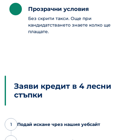
Прозрачни условия
Без скрити такси. Още при
кандидатстването знаете колко ще
плащате.
Заяви кредит в 4 лесни
стъпки
1
Подай искане чрез нашия уебсайт