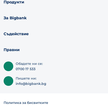
Продукти
За Bigbank
Съдействие
Правни
Обадете ни се:
0700 17 533
Пишете ни:
info@bigbank.bg
Политика за бисвитките