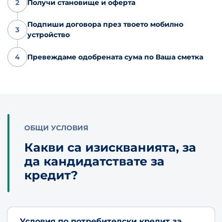
2
Получи становище и оферта
Подпиши договора през твоето мобилно
3
устройство
4
Превеждаме одобрената сума по Ваша сметка
ОБЩИ УСЛОВИЯ
Какви са изискванията, за
да кандидатствате за
кредит?
Условия по потребителски кредит за