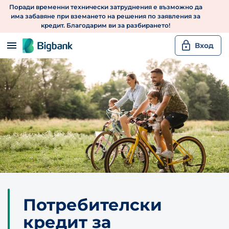
Поради временни технически затруднения е възможно да
Пропусни към основното съдържание
има забавяне при вземането на решения по заявления за
кредит. Благодарим ви за разбирането!
Вход
Потребителски
кредит за